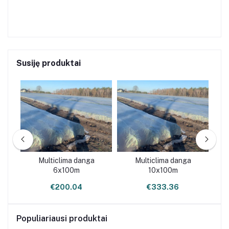
Susiję produktai
Multiclima danga
Multiclima danga
6x100m
10x100m
€200.04
€333.36
Populiariausi produktai