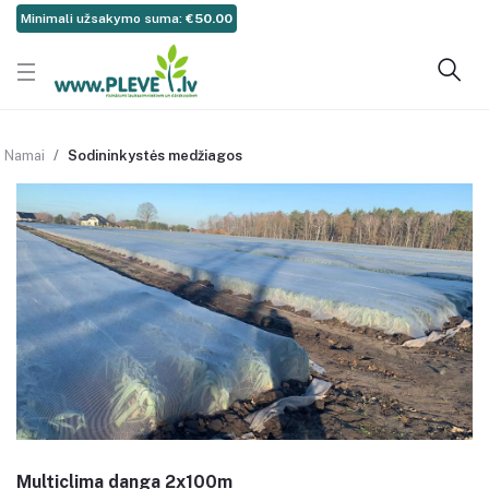
Minimali užsakymo suma:
€50.00
Namai
Sodininkystės medžiagos
Multiclima danga 2x100m