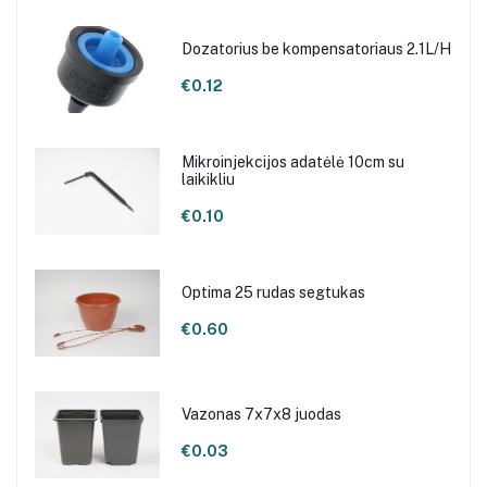
Dozatorius be kompensatoriaus 2.1L/H
€0.12
Mikroinjekcijos adatėlė 10cm su
laikikliu
€0.10
Optima 25 rudas segtukas
€0.60
Vazonas 7x7x8 juodas
€0.03